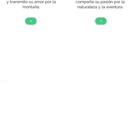
y transmite su amor por la
comparte su pasión por la
montaña.
naturaleza y la aventura.
+
+
añía.