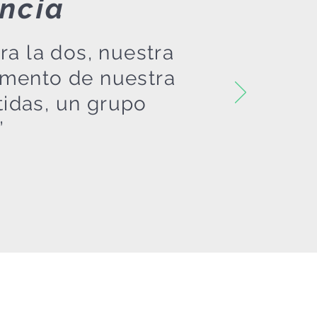
ancia
a la dos, nuestra
omento de nuestra
tidas, un grupo
”