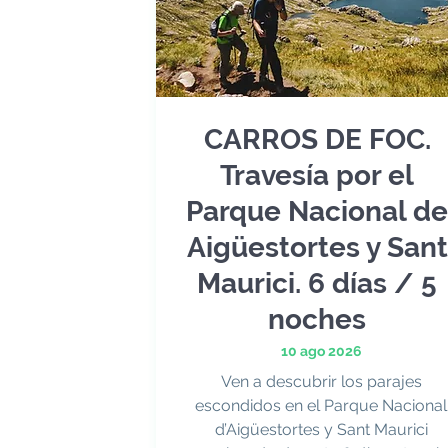
CARROS DE FOC.
Travesía por el
Parque Nacional de
Aigüestortes y Sant
Maurici. 6 días / 5
noches
10 ago 2026
Ven a descubrir los parajes
escondidos en el Parque Nacional
d’Aigüestortes y Sant Maurici