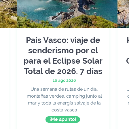
País Vasco: viaje de
senderismo por el
para el Eclipse Solar
Total de 2026. 7 días
10 ago 2026
Una semana de rutas de un día,
U
montañas verdes, camping junto al
mar y toda la energía salvaje de la
costa vasca
¡Me apunto!