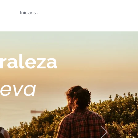
Iniciar sesión
raleza
ueva