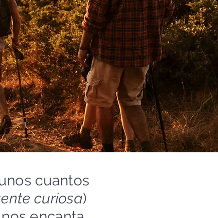
nos cuantos
ente curiosa
)
 nos encanta