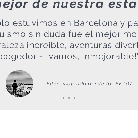
ejor de nuestra est
lo estuvimos en Barcelona y par
quismo sin duda fue el mejor m
raleza increíble, aventuras diver
cogedor - ¡vamos, inmejorable!
— Ellen, viajando desde los EE.UU.