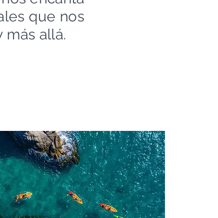
rales que nos
 más allá.