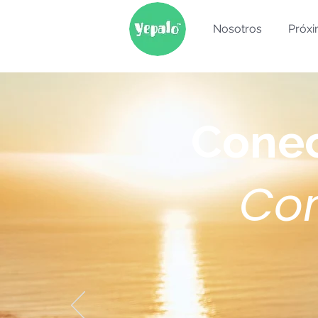
Nosotros
Próxi
Conec
Co