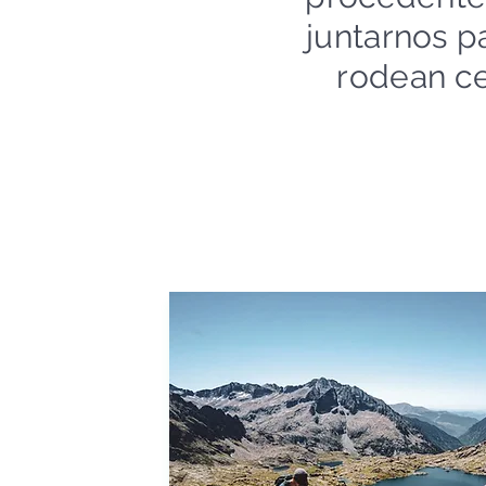
juntarnos p
rodean ce