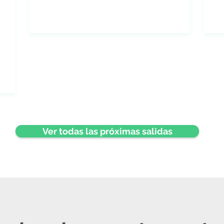
s
Ver todas las próximas salidas