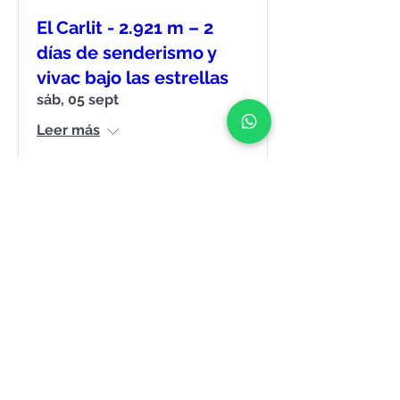
El Carlit - 2.921 m – 2
días de senderismo y
vivac bajo las estrellas
sáb, 05 sept
Leer más
¡Apúntate!