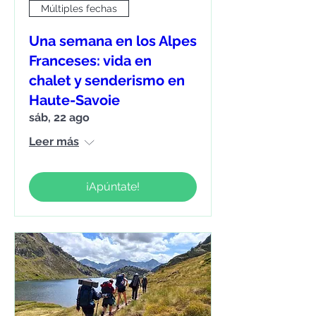
Múltiples fechas
Una semana en los Alpes
Franceses: vida en
chalet y senderismo en
Haute-Savoie
sáb, 22 ago
Leer más
¡Apúntate!