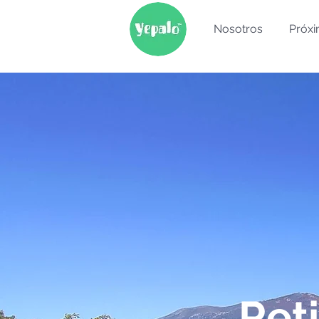
Nosotros
Próxi
Ret