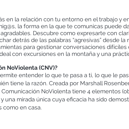
ás en la relación con tu entorno en el trabajo y e
 amig@s, la forma en la que te comunicas puede d
 agradables. Descubre como expresarte con clar
cuchar detrás de las palabras “agresivas” desde la
ramientas para gestionar conversaciones difícile
deal con excursiones en la montaña y una prácti
ión NoViolenta (CNV)?
ermite entender lo que te pasa a ti, lo que le pa
ién tiene la razón. Creada por Marshall Rosenber
 Comunicación NoViolenta tiene 4 elementos (ob
 y una mirada única cuya eficacia ha sido demost
s como en casa.