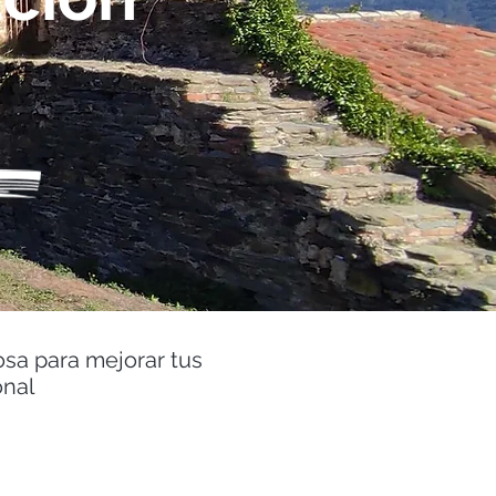
osa para mejorar tus
onal