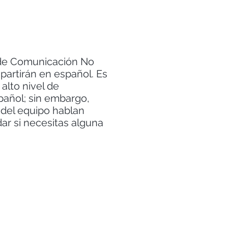
 de Comunicación No
partirán en español. Es
alto nivel de
añol; sin embargo,
del equipo hablan
ar si necesitas alguna