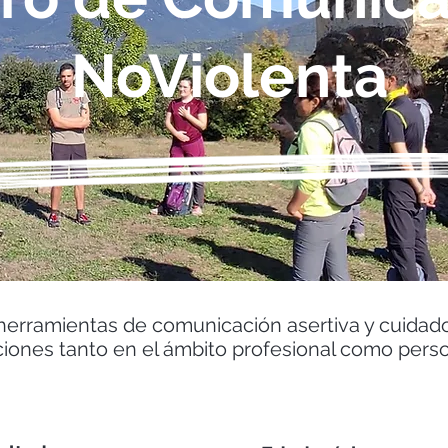
NoViolenta
r herramientas de comunicación asertiva y cuidad
ciones tanto en el ámbito profesional como pers