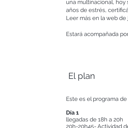
una multinacional, hoy
años de estrés, certif
Leer más en la web de
Estará acompañada por
El plan
Este es el programa de l
Día 1
llegadas de 18h a 20h
20h-20h45- Actividad 