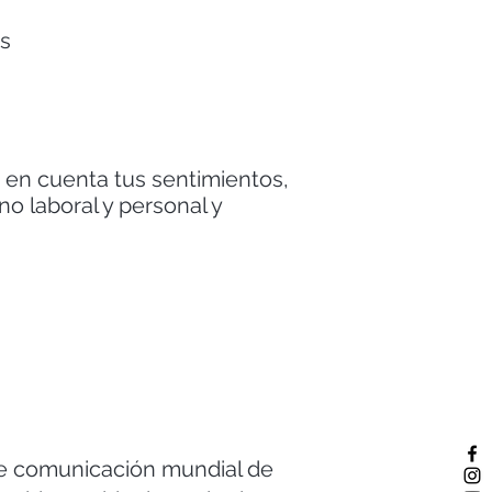
es
 en cuenta tus sentimientos,
o laboral y personal y
de comunicación mundial de