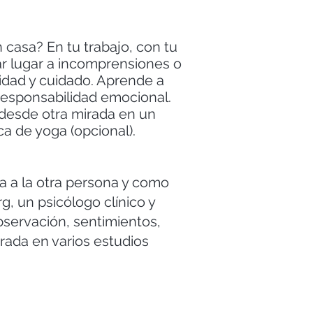
n casa? En tu trabajo, con tu
ar lugar a incomprensiones o
idad y cuidado. Aprende a
 responsabilidad emocional.
s desde otra mirada en un
ca de yoga (opcional).
sa a la otra persona y como
g, un psicólogo clínico y
servación, sentimientos,
rada en varios estudios