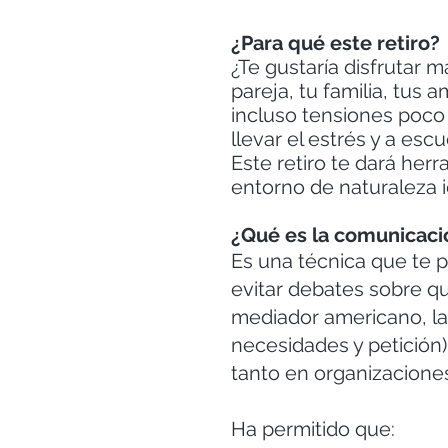
¿Para qué este retiro?
¿Te gustaría disfrutar m
pareja, tu familia, tus
incluso tensiones poco
llevar el estrés y a es
Este retiro te dará her
entorno de naturaleza i
¿Qué es la comunicac
Es una técnica que te p
evitar debates sobre qu
mediador americano, la
necesidades y petición)
tanto en organizacione
Ha permitido que: