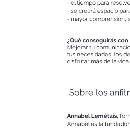
- el tiempo para resol
- se creará espacio pa
- mayor comprensión, s
¿Qué conseguirás con
Mejorar tu comunicació
tus necesidades, los de
disfrutar más de la vida
Sobre los anfit
Annabel Lemétais,
form
Annabel es la fundador