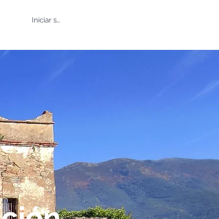
Iniciar sesión
ción