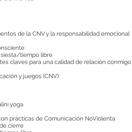
entos de la CNV y la responsabilidad emocional
onsciente
siesta/tiempo libre
ntes claves para una calidad de relación conmi
cación y juegos (CNV)
alini yoga
con prácticas de Comunicación NoViolenta
 de cierre