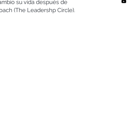
Cambio su vida después de
oach (The Leadershp Circle).