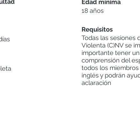
cultad
Edad mínima
18 años
Requisitos
Todas las sesiones
días
Violenta (C)NV se im
importante tener un 
comprensión del esp
todos los miembros 
leta
inglés y podrán ayud
aclaración