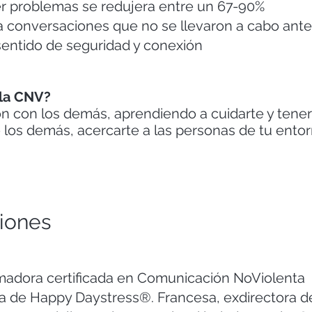
ver problemas se redujera entre un 67-90%
ra conversaciones que no se llevaron a cabo ant
entido de seguridad y conexión
 la CNV?
n con los demás, aprendiendo a cuidarte y tener
 los demás, acercarte a las personas de tu entorn
.
riones
adora certificada en Comunicación NoViolenta
a de Happy Daystress®. Francesa, exdirectora 