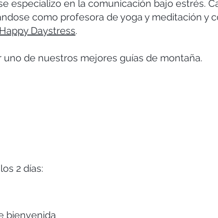
 se especializo en la comunicación bajo estrés. 
icándose como profesora de yoga y meditación y c
Happy Daystress
.
 uno de nuestros mejores guías de montaña.
os 2 días:
de bienvenida