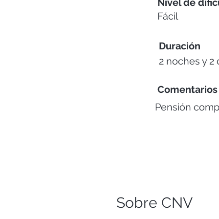
Nivel de difi
Fácil
Duración
2 noches y 2 
Comentarios
Pensión comp
Sobre CNV