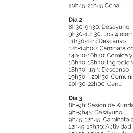
20h45-21h45 Cena
Día 2
8h30-9h30: Desayuno
9h30-11h30: Los 4 elem
11h30-12h: Descanso
12h-14h00: Caminata c
14h00-16h30: Comida y 
16h30-18h30: Ingredie
18h30 -19h: Descanso
19h30 – 20h30: Comuni
20h30-22h00: Cena
Día 3
8h-9h: Sesión de Kund
9h-9h45: Desayuno
9h45-12h45: Caminata 
12h45-13h30: Actividad