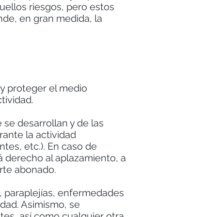
uellos riesgos, pero estos
nde, en gran medida, la
 y proteger el medio
tividad.
 se desarrollan y de las
ante la actividad
tes, etc.). En caso de
á derecho al aplazamiento, a
orte abonado.
n, paraplejías, enfermedades
vidad. Asimismo, se
tes, así como cualquier otra