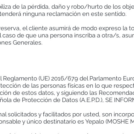
iza de la pérdida, daño y robo/hurto de los obj
tenderá ninguna reclamación en este sentido.
reserva, el cliente asumirá de modo expreso la t
l caso de que una persona inscriba a otra/s, a
ones Generales.
al Reglamento (UE) 2016/679 del Parlamento Euro
protección de las personas físicas en lo que respe
ulación de estos datos, y siguiendo las Recomenda
ñola de Protección de Datos (A.E.P.D.), SE INFO
l solicitados y facilitados por usted, son incorp
sponsable y único destinatario es Yepalo (MOSH