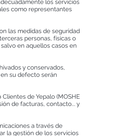
 adecuadamente los servicios
tales como representantes
con las medidas de seguridad
erceras personas, físicas o
l, salvo en aquellos casos en
rchivados y conservados,
o en su defecto serán
do Clientes de Yepalo (MOSHE
ón de facturas, contacto... y
icaciones a través de
 la gestión de los servicios