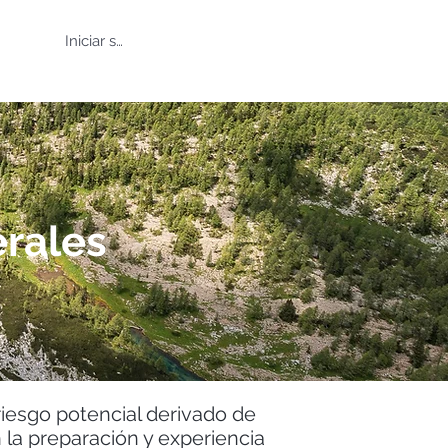
Iniciar sesión
erales
 riesgo potencial derivado de
 la preparación y experiencia