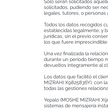
Solo serán solicitados aquel
solicitados, pudiendo ser n
legales, tutores, o personas
Todos los datos recogidos c
establecidas legalmente, y b
jurídicas, sin el previo cons
los que fuere imprescindible 
Una vez finalizada la relació
durante un periodo tiempo mí
devueltos íntegramente al cli
Los datos que facilitó el cl
MIZRAHI X9825836Y), con la fi
todas las gestiones relaciona
Yepalo (MOSHE MIZRAHI X982
sistemas de mensajería insta