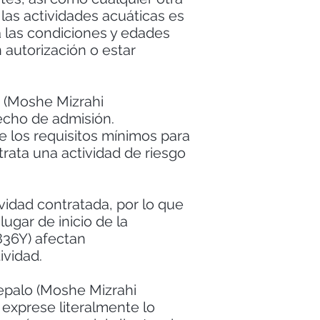
las actividades acuáticas es
a las condiciones y edades
autorización o estar
o (Moshe Mizrahi
echo de admisión.
e los requisitos mínimos para
trata una actividad de riesgo
idad contratada, por lo que
lugar de inicio de la
836Y) afectan
ividad.
Yepalo (Moshe Mizrahi
 exprese literalmente lo