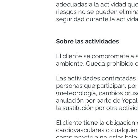
adecuadas a la actividad que 
riesgos no se pueden elimina
seguridad durante la activid
Sobre las actividades
El cliente se compromete a s
ambiente. Queda prohibido el
Las actividades contratadas 
personas que participan, por
(meteorología, cambios brusco
anulación por parte de Yepal
la sustitución por otra acti
El cliente tiene la obligaci
cardiovasculares o cualquier 
compromete a no estar bajo l