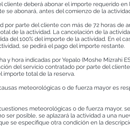
l cliente deberá abonar el importe requerido en 
nte se abonará, antes del comienzo de la activida
ad por parte del cliente con más de 72 horas de a
total de la actividad. La cancelación de la activ
ida del 100% del importe de la actividad. En el c
 actividad, se pedirá el pago del importe restante.
cha y hora indicadas por Yepalo (Moshe Mizrahi 
n del servicio contratado por parte del cliente y
l importe total de la reserva.
 causas meteorológicas o de fuerza mayor es resp
cuestiones meteorológicas o de fuerza mayor, s
a no ser posible, se aplazará la actividad a una nu
que se especifique otra condición en la descripci