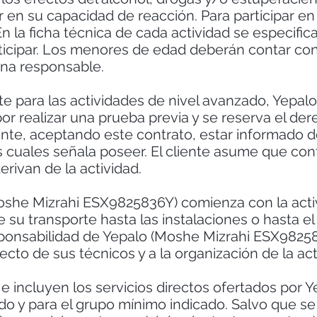
 en su capacidad de reacción. Para participar en 
n la ficha técnica de cada actividad se especific
ticipar. Los menores de edad deberán contar con 
na responsable.
e para las actividades de nivel avanzado, Yepal
 realizar una prueba previa y se reserva el der
nte, aceptando este contrato, estar informado d
los cuales señala poseer. El cliente asume que con
erivan de la actividad.
she Mizrahi ESX9825836Y) comienza con la activ
 su transporte hasta las instalaciones o hasta el 
responsabilidad de Yepalo (Moshe Mizrahi ESX9825
ecto de sus técnicos y a la organización de la act
e incluyen los servicios directos ofertados por 
o y para el grupo mínimo indicado. Salvo que se