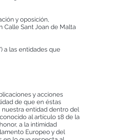
ación y oposición,
n Calle Sant Joan de Malta
 a las entidades que
blicaciones y acciones
lidad de que en éstas
nuestra entidad dentro del
onocido al artículo 18 de la
onor, a la intimidad
arlamento Europeo y del
s en lo que respecta al