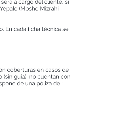
 será a cargo del cliente, si
r Yepalo (Moshe Mizrahi
vo. En cada ficha técnica se
 con coberturas en casos de
 (sin guía), no cuentan con
spone de una póliza de :