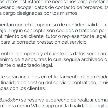
los datos estrictamente necesarios para prestar
ecesario recoger datos de contacto de terceros, 
 a cargo designadas por los mismos.
uentan con el compromiso de confidencialidad, 
ajo ningún concepto son cedidos o tratados por t
entimiento del cliente, tutor o representante lega
para la correcta prestación del servicio.
n entre la empresa y el cliente los datos serán a
nimo de 2 años, tras lo cual seguirá archivado 
ente o autorizado legal.
iente serán incluidos en el Tratamiento denomina
nalidad de gestión del servicio contratado, emisi
das con los clientes.
5836Y) se reserva el derecho de realizar comun
ntánea como Whatsapp con la finalidad de agilizar