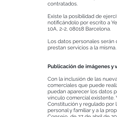
contratados.
Existe la posibilidad de ejer
notificándolo por escrito a 
10A, 2-2, 08018 Barcelona.
Los datos personales serán
prestan servicios a la misma
Publicación de imágenes y 
Con la inclusión de las nuev
comerciales que puede realiz
puedan aparecer los datos p
vínculo comercial existente. 
Constitución y regulado por l
personal y familiar y a la p
Consejo, de 27 de abril de 20