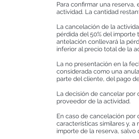
Para confirmar una reserva, e
actividad. La cantidad resta
La cancelación de la activid
pérdida del 50% del importe 
antelación conllevará la pérd
inferior al precio total de la
La no presentación en la fe
considerada como una anulació
parte del cliente, del pago de
La decisión de cancelar por
proveedor de la actividad.
En caso de cancelación por 
características similares y, 
importe de la reserva, salvo 