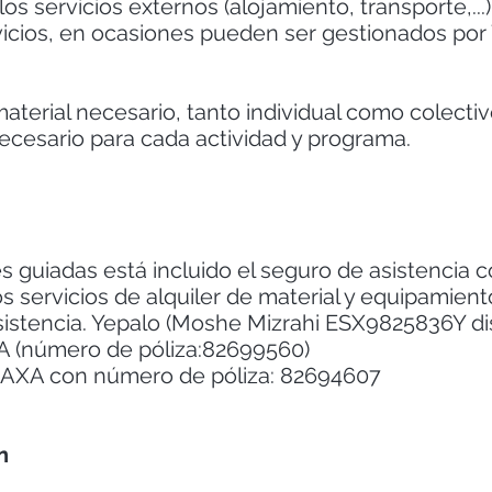
los servicios externos (alojamiento, transporte,...)
ervicios, en ocasiones pueden ser gestionados po
 material necesario, tanto individual como colecti
ecesario para cada actividad y programa.
des guiadas está incluido el seguro de asistencia
 servicios de alquiler de material y equipamiento
sistencia. Yepalo (Moshe Mizrahi ESX9825836Y di
XA (número de póliza:82699560)
 AXA con número de póliza: 82694607
n