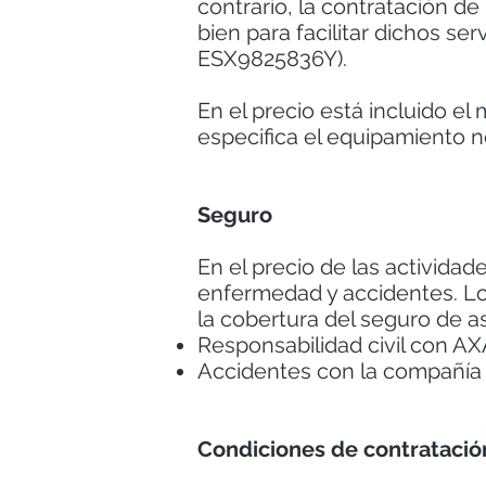
contrario, la contratación de 
bien para facilitar dichos s
ESX9825836Y).
En el precio está incluido el
especifica el equipamiento n
Seguro
En el precio de las activida
enfermedad y accidentes. Los
la cobertura del seguro de a
Responsabilidad civil con A
Accidentes con la compañía
Condiciones de contratació