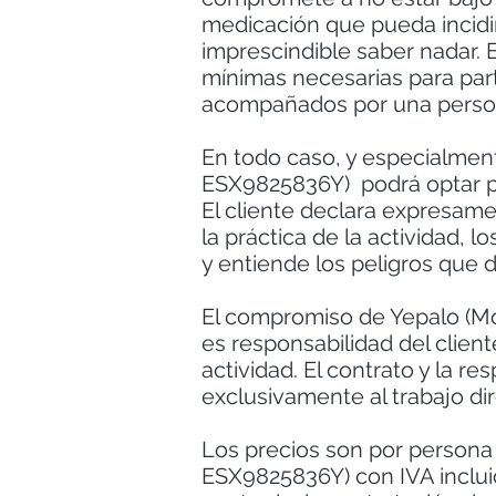
medicación que pueda incidir
imprescindible saber nadar. E
mínimas necesarias para par
acompañados por una perso
En todo caso, y especialment
ESX9825836Y) podrá optar por
El cliente declara expresame
la práctica de la actividad, 
y entiende los peligros que d
El compromiso de Yepalo (Mo
es responsabilidad del cliente
actividad. El contrato y la 
exclusivamente al trabajo dir
Los precios son por persona 
ESX9825836Y) con IVA incluid