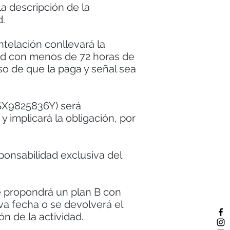
la descripción de la
d.
ntelación conllevará la
idad con menos de 72 horas de
aso de que la paga y señal sea
ESX9825836Y) será
 implicará la obligación, por
onsabilidad exclusiva del
e propondrá un plan B con
eva fecha o se devolverá el
ón de la actividad.