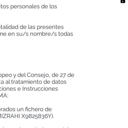
etos personales de los
otalidad de las presentes
sume en su/s nombre/s todas
peo y del Consejo, de 27 de
cta al tratamiento de datos
ciones e Instrucciones
RMA:
orados un fichero de
E MIZRAHI X9825836Y).