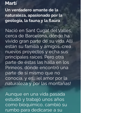
Martí
Un verdadero amante de la
naturaleza, apasionado por la
geología, la fauna y la flaura
Nació en Sant Cugat del Vallès,
cerca de Barcelona, dónde ha
vivido gran parte de su vida. Allí
están su familia y amigos, crea
nuevos proyectos y echa sus
principales raíces. Pero otra
parte de éstas las halla en los
Pirineos, dónde encontró una
parte de sí mismo que no
conocía, y es… ¡el amor por la
naturaleza y por las montañas!
Aunque en una vida pasada
estudió y trabajó unos años
como bioquímico, cambió su
rumbo para dedicarse a su