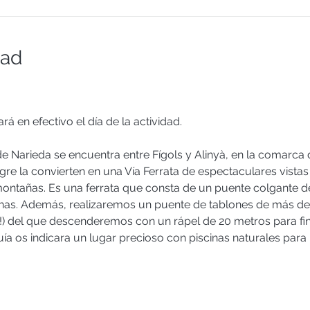
dad
rá en efectivo el día de la actividad.
de Narieda se encuentra entre Fígols y Alinyà, en la comarca de 
gre la convierten en una Vía Ferrata de espectaculares vista
 montañas. Es una ferrata que consta de un puente colgante 
as. Además, realizaremos un puente de tablones de más de
) del que descenderemos con un rápel de 20 metros para fina
uía os indicara un lugar precioso con piscinas naturales para 