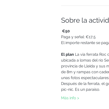
Sobre la activi
€50
Paga y señal: €17,5
El importe restante se paga
El plan
 La via ferrata Roc 
ubicada a lomas del río Se
provincia de Lleida y sus
de 8m y rampas con caden
unas fotos espectaculares!
Después de la ferrata, el g
pic-nic. Es un paraíso.
Más info >