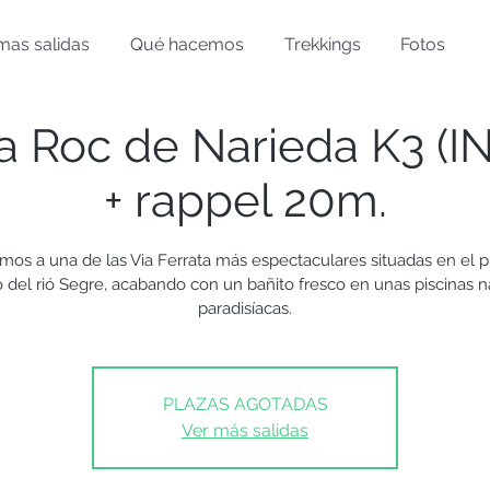
mas salidas
Qué hacemos
Trekkings
Fotos
ta Roc de Narieda K3 (I
+ rappel 20m.
mos a una de las Via Ferrata más espectaculares situadas en el p
 del rió Segre, acabando con un bañito fresco en unas piscinas n
paradisíacas.
PLAZAS AGOTADAS
Ver más salidas