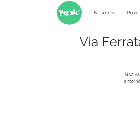
Nosotros
Próxi
Via Ferra
Nos va
entorno