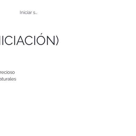
Iniciar sesión
NICIACIÓN)
recioso
aturales