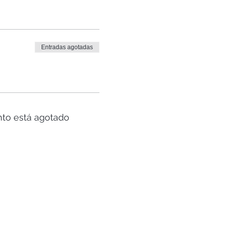
Entradas agotadas
nto está agotado