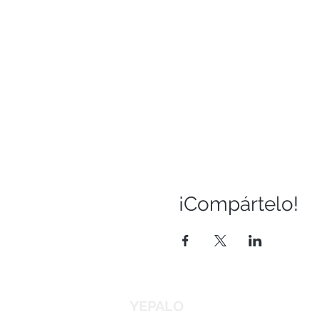
¡Compártelo!
YEPALO