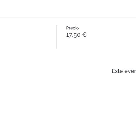
Precio
17,50 €
Este eve