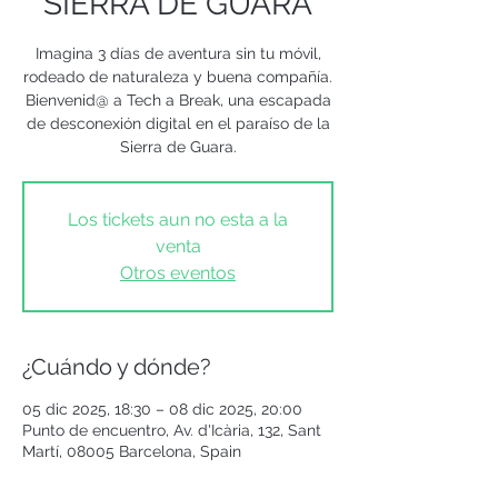
SIERRA DE GUARA
Imagina 3 días de aventura sin tu móvil,
rodeado de naturaleza y buena compañía.
Bienvenid@ a Tech a Break, una escapada
de desconexión digital en el paraíso de la
Sierra de Guara.
Los tickets aun no esta a la
venta
Otros eventos
¿Cuándo y dónde?
05 dic 2025, 18:30 – 08 dic 2025, 20:00
Punto de encuentro, Av. d'Icària, 132, Sant
Martí, 08005 Barcelona, Spain