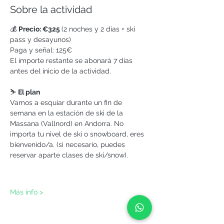
Sobre la actividad
💰 
Precio: €325 
(2 noches y 2 días + ski 
pass y desayunos)
Paga y señal: 125€
El importe restante se abonará 7 días 
antes del inicio de la actividad.
⛷️ 
El plan
Vamos a esquiar durante un fin de 
semana en la estación de ski de la 
Massana (Vallnord) en Andorra. No 
importa tu nivel de ski o snowboard, eres 
bienvenido/a. (si necesario, puedes 
reservar aparte clases de ski/snow).
Más info >