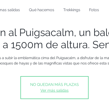
mas salidas
Qué hacemos
Trekkings
Fotos
n al Puigsacalm, un bal
 a 1500m de altura. S
a subir la emblemática cima del Puigsacalm, a disfrutar de la m
bosques de hayas y de las magníficas vistas que nos ofrece esta si
NO QUEDAN MÁS PLAZAS
Ver más salidas