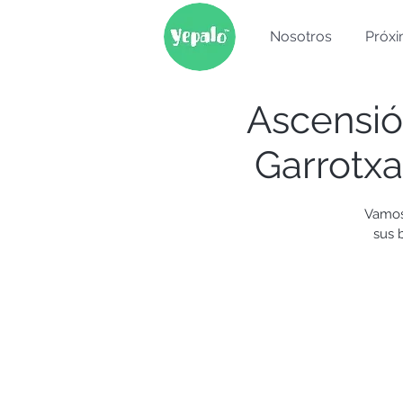
Nosotros
Próxi
Ascensió
Garrotxa
Vamos 
sus 