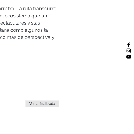
rotxa. La ruta transcurre 
el ecosistema que un 
ctaculares vistas 
alana como algunos la 
oco más de perspectiva y 
Venta finalizada