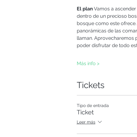
El plan
 Vamos a ascender e
dentro de un precioso bos
bosque como este ofrece. 
panorámicas de las comarca
llaman. Aprovecharemos par
poder disfrutar de todo est
Más info >
Tickets
Tipo de entrada
Ticket
Leer más