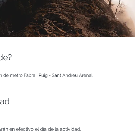
de?
n de metro Fabra i Puig - Sant Andreu Arenal
dad
án en efectivo el día de la actividad.