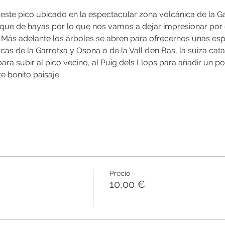
ste pico ubicado en la espectacular zona volcánica de la Gar
que de hayas por lo que nos vamos a dejar impresionar por 
Más adelante los árboles se abren para ofrecernos unas espe
s de la Garrotxa y Osona o de la Vall d’en Bas, la suiza cat
a subir al pico vecino, al Puig dels Llops para añadir un p
e bonito paisaje.
Precio
10,00 €