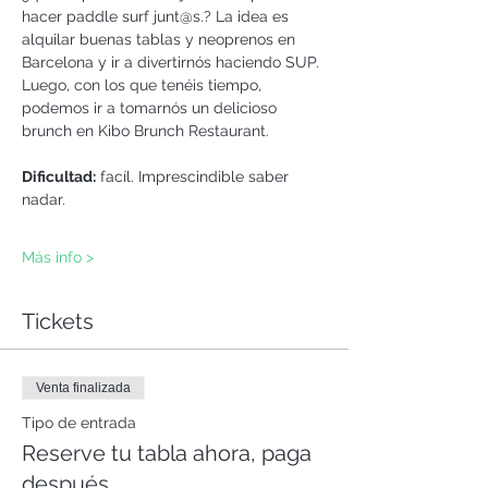
hacer paddle surf junt@s.? La idea es 
alquilar buenas tablas y neoprenos en 
Barcelona y ir a divertirnós haciendo SUP. 
Luego, con los que tenéis tiempo, 
podemos ir a tomarnós un delicioso 
brunch en Kibo Brunch Restaurant.
Dificultad:
 facíl. Imprescindible saber 
nadar.
Más info >
Tickets
Venta finalizada
Tipo de entrada
Reserve tu tabla ahora, paga
después