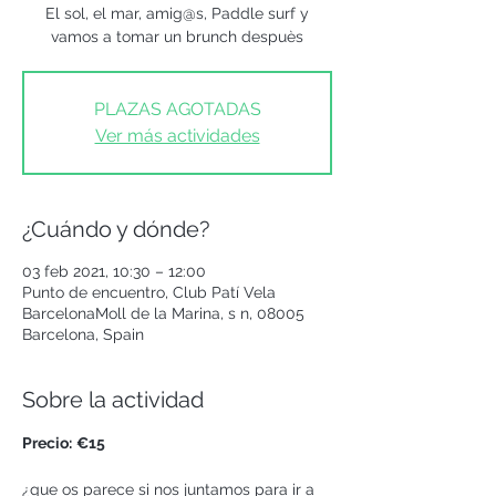
El sol, el mar, amig@s, Paddle surf y
vamos a tomar un brunch despuès
PLAZAS AGOTADAS
Ver más actividades
¿Cuándo y dónde?
03 feb 2021, 10:30 – 12:00
Punto de encuentro, Club Patí Vela
BarcelonaMoll de la Marina, s n, 08005
Barcelona, Spain
Sobre la actividad
Precio:
€15
¿que os parece si nos juntamos para ir a 