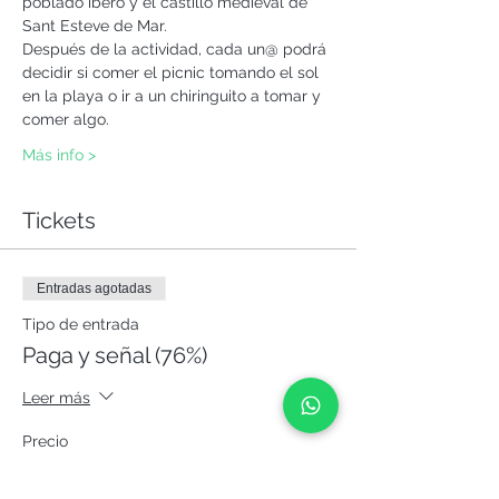
poblado ibero y el castillo medieval de 
Sant Esteve de Mar.
Después de la actividad, cada un@ podrá 
decidir si comer el picnic tomando el sol 
en la playa o ir a un chiringuito a tomar y 
comer algo.
Más info >
Tickets
Entradas agotadas
Tipo de entrada
Paga y señal (76%)
Leer más
Precio
32,00 €