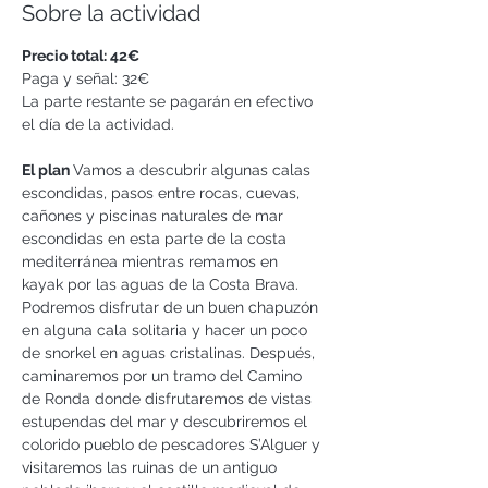
Sobre la actividad
Precio total: 42€
Paga y señal: 32€
La parte restante se pagarán en efectivo 
el día de la actividad. 
El plan 
Vamos a descubrir algunas calas 
escondidas, pasos entre rocas, cuevas, 
cañones y piscinas naturales de mar 
escondidas en esta parte de la costa 
mediterránea mientras remamos en 
kayak por las aguas de la Costa Brava. 
Podremos disfrutar de un buen chapuzón 
en alguna cala solitaria y hacer un poco 
de snorkel en aguas cristalinas. Después, 
caminaremos por un tramo del Camino 
de Ronda donde disfrutaremos de vistas 
estupendas del mar y descubriremos el 
colorido pueblo de pescadores S’Alguer y 
visitaremos las ruinas de un antiguo 