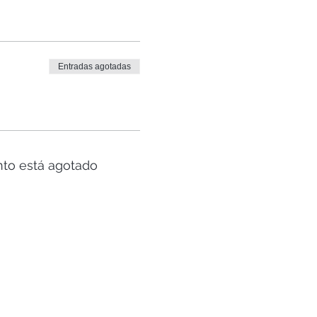
Entradas agotadas
nto está agotado