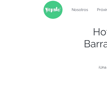
Nosotros
Próxi
Ho
Barr
¡Una