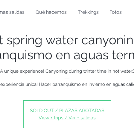
mas salidas
Qué hacemos
Trekkings
Fotos
t spring water canyonin
anquismo en aguas ter
A unique experience! Canyoning during winter time in hot water:
---
 experiencia única! Hacer barranquismo en invierno en aguas cali
SOLD OUT / PLAZAS AGOTADAS
View + trips / Ver + salidas