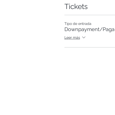
Tickets
Tipo de entrada
Downpayment/Paga-s
Leer más