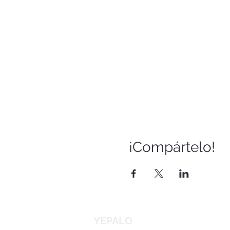
¡Compártelo!
YEPALO