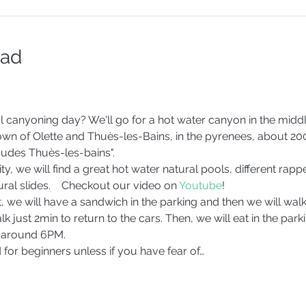
dad
l canyoning day? We'll go for a hot water canyon in the middle
town of Olette and Thuès-les-Bains, in the pyrenees, about 
audes Thuès-les-bains".
y, we will find a great hot water natural pools, different rappe
ral slides.    Checkout our video on
 Youtube
!  
, we will have a sandwich in the parking and then we will walk
k just 2min to return to the cars. Then, we will eat in the par
t around 6PM.
 for beginners unless if you have fear of…