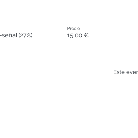
Precio
eñal (27%)
15,00 €
Este eve