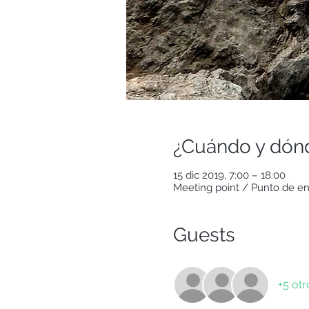
¿Cuándo y dón
15 dic 2019, 7:00 – 18:00
Meeting point / Punto de enc
Guests
+5 otr