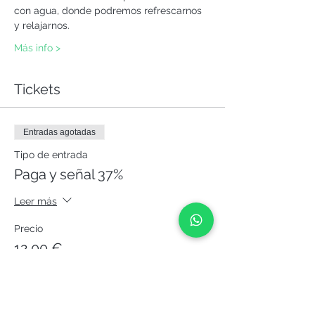
con agua, donde podremos refrescarnos 
y relajarnos.
Más info >
Tickets
Entradas agotadas
Tipo de entrada
Paga y señal 37%
Leer más
Precio
12,00 €
Este evento está agotado