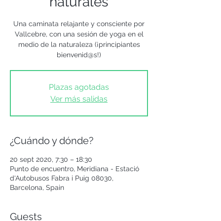
naturales
Una caminata relajante y consciente por
Vallcebre, con una sesión de yoga en el
medio de la naturaleza (¡principiantes
bienvenid@s!)
Plazas agotadas
Ver más salidas
¿Cuándo y dónde?
20 sept 2020, 7:30 – 18:30
Punto de encuentro, Meridiana - Estació
d'Autobusos Fabra i Puig 08030,
Barcelona, Spain
Guests