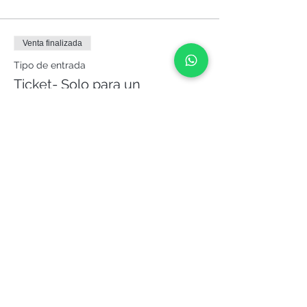
Venta finalizada
Tipo de entrada
Ticket- Solo para un
conductor
Leer más
Precio
50,00 €
¡Compártelo!