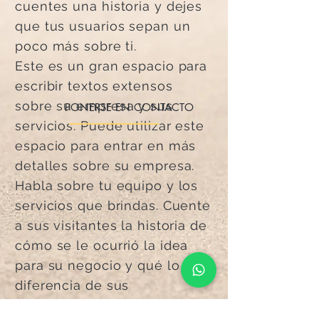
cuentes una historia y dejes
que tus usuarios sepan un
poco más sobre ti.
Este es un gran espacio para
escribir textos extensos
sobre su empresa y sus
PONERSE EN CONTACTO
servicios. Puede utilizar este
espacio para entrar en más
detalles sobre su empresa.
Habla sobre tu equipo y los
servicios que brindas. Cuente
a sus visitantes la historia de
cómo se le ocurrió la idea
para su negocio y qué lo
diferencia de sus
competidores. Haga que su