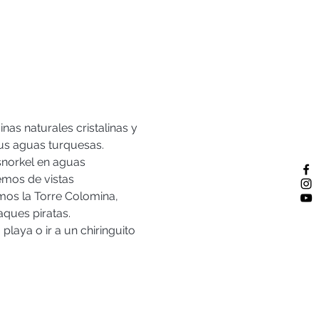
nas naturales cristalinas y 
us aguas turquesas. 
snorkel en aguas 
mos de vistas 
os la Torre Colomina, 
ques piratas.  
laya o ir a un chiringuito 