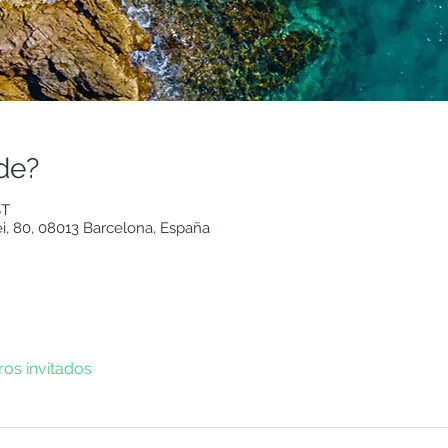
de?
ST
ei, 80, 08013 Barcelona, España
ros invitados