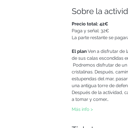
Sobre la activi
Precio total: 42€
Paga y señal: 32€
La parte restante se pagará
El plan
 Ven a disfrutar de 
de sus calas escondidas e
 Podremos disfrutar de un
cristalinas. Después, cam
estupendas del mar, pasar
una antigua torre de defen
Después de la actividad, ca
a tomar y comer…
Más info >