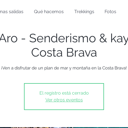
mas salidas
Qué hacemos
Trekkings
Fotos
d'Aro - Senderismo & kay
Costa Brava
¡Ven a disfrutar de un plan de mar y montaña en la Costa Brava!
El registro está cerrado
Ver otros eventos