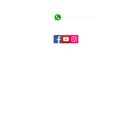
(+34) 699444539