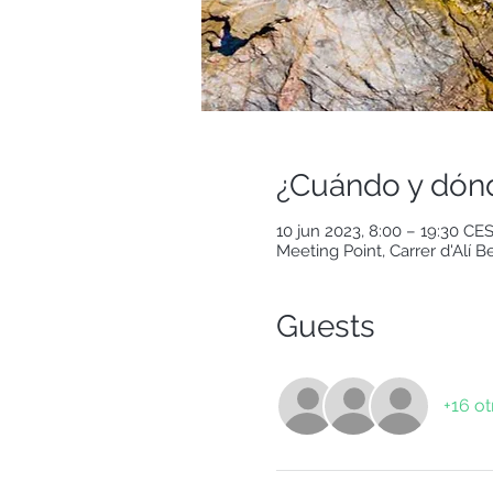
¿Cuándo y dón
10 jun 2023, 8:00 – 19:30 CE
Meeting Point, Carrer d'Alí B
Guests
+16 ot