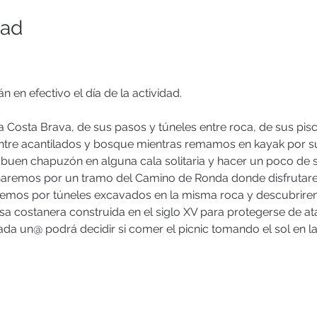
dad
n en efectivo el día de la actividad.
la Costa Brava, de sus pasos y túneles entre roca, de sus pisci
ntre acantilados y bosque mientras remamos en kayak por s
 buen chapuzón en alguna cala solitaria y hacer un poco de 
inaremos por un tramo del Camino de Ronda donde disfrutare
emos por túneles excavados en la misma roca y descubrirem
sa costanera construida en el siglo XV para protegerse de ata
da un@ podrá decidir si comer el picnic tomando el sol en la p