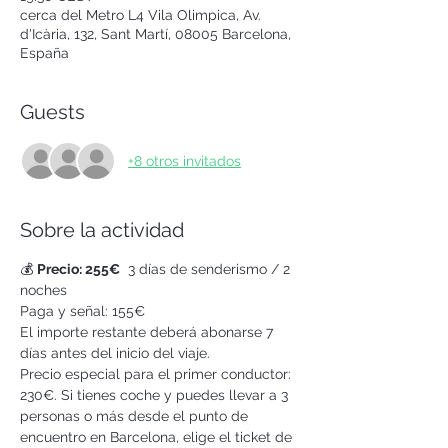
cerca del Metro L4 Vila Olimpica, Av.
d'Icària, 132, Sant Martí, 08005 Barcelona,
España
Guests
+8 otros invitados
Sobre la actividad
💰 
Precio: 255€
  3 días de senderismo / 2 
noches
Paga y señal: 155€
El importe restante deberá abonarse 7 
días antes del inicio del viaje.
Precio especial para el primer conductor: 
230€. Si tienes coche y puedes llevar a 3 
personas o más desde el punto de 
encuentro en Barcelona, elige el ticket de 