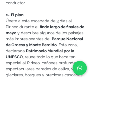
conductor.
🥾 
El plan
Únete a esta escapada de 3 días al 
Pirineo durante el 
finde largo de finales de 
mayo
 y descubre algunos de los paisajes 
más impresionantes del 
Parque Nacional 
de Ordesa y Monte Perdido
. Esta zona, 
declarada 
Patrimonio Mundial por la 
UNESCO
, reúne todo lo que hace tan 
especial al Pirineo: cañones profundos, 
espectaculares paredes de caliza, valles 
glaciares, bosques y preciosas cascadas.
Más info >
¡Compártelo!