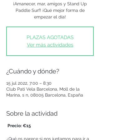
¡Amanecer, mar, amigos y Stand Up
Paddle Surf! ¡Qué mejor forma de
empezar el día!
PLAZAS AGOTADAS
Ver más actividades
¿Cuándo y dónde?
15 jul 2022, 7:00 – 8:30
Club Patí Vela Barcelona, Moll de la
Marina, s n, 08005 Barcelona, España
Sobre la actividad
Precio:
€15 
¿Qué os parece si nos juntamos para ir a 