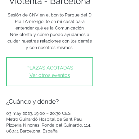
Violenta - Barcelona
Sesión de CNV en el bonito Parque del D
Pla I Armengol (o en mi casa) para
entender qué es la Comunicación
NoViolenta y cómo puede ayudarnos a
cuidar nuestras relaciones con los demás
y con nosotros mismos.
PLAZAS AGOTADAS
Ver otros eventos
¿Cuándo y dónde?
03 may 2023, 19:00 – 20:30 CEST
Metro Guinardó Hospital de Sant Pau,
Pizzería Ninones, Ronda del Guinardó, 114,
08041 Barcelona, España