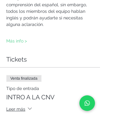
comprensión del español, sin embargo, 
todos los miembros del equipo hablan 
inglés y podrán ayudarte si necesitas 
alguna aclaración.
Más info >
Tickets
Venta finalizada
Tipo de entrada
INTRO A LA CNV
Leer más
Precio
Paga lo que quieras